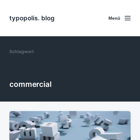
typopolis. blog
Menü
Schlagwort
commercial