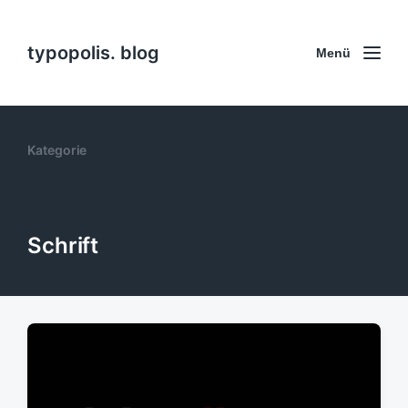
typopolis. blog
Menü
Kategorie
Schrift