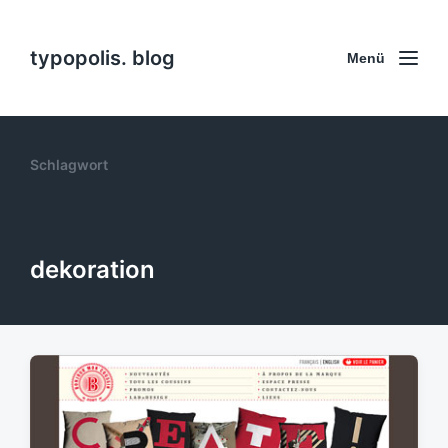
typopolis. blog
Menü
Schlagwort
dekoration