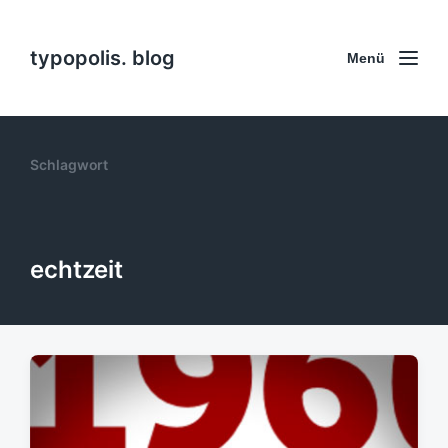
typopolis. blog
Menü
Schlagwort
echtzeit