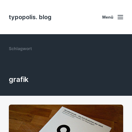
typopolis. blog
Menü
Schlagwort
grafik