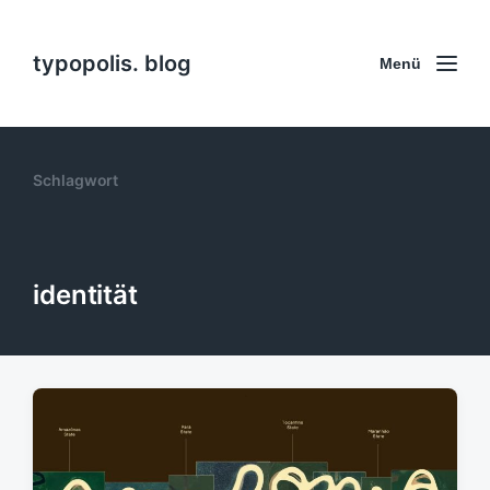
typopolis. blog
Menü
Schlagwort
identität