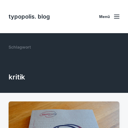
typopolis. blog
Menü
Schlagwort
kritik