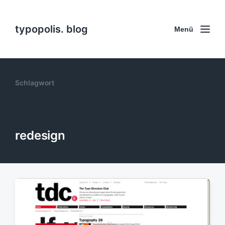
typopolis. blog
Menü
Schlagwort
redesign