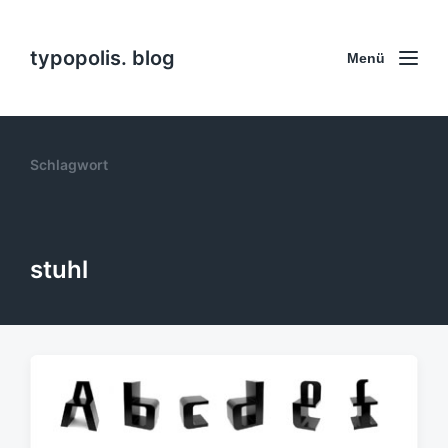
typopolis. blog
Menü
Schlagwort
stuhl