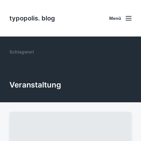
typopolis. blog
Menü
Schlagwort
Veranstaltung