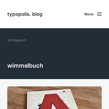
typopolis. blog
Menü
Schlagwort
wimmelbuch