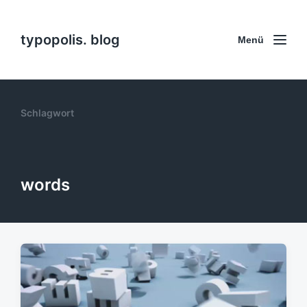
typopolis. blog
Menü
Schlagwort
words