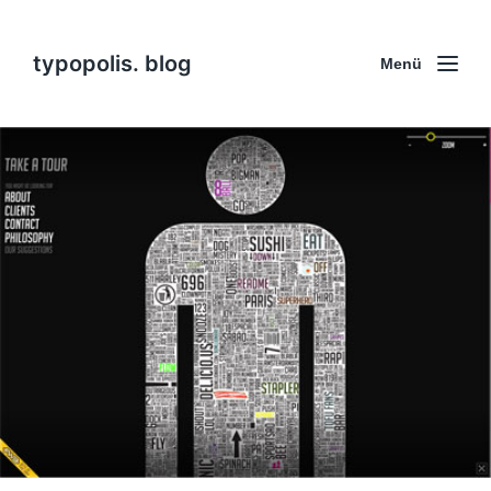
typopolis. blog
Menü