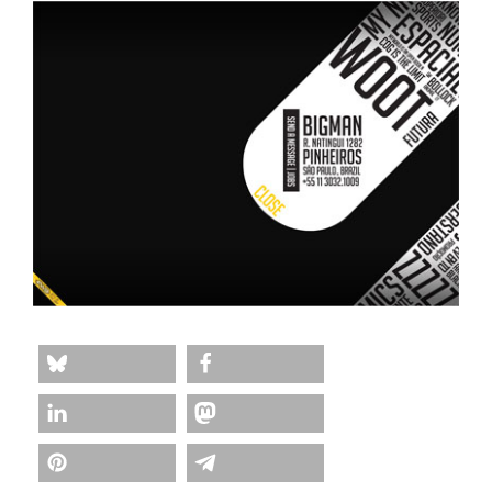
teilen
teilen
teilen
teilen