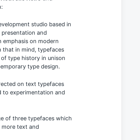
:
development studio based in
or presentation and
ign emphasis on modern
 that in mind, typefaces
of type history in unison
ntemporary type design.
rected on text typefaces
d to experimentation and
ge of three typefaces which
y more text and