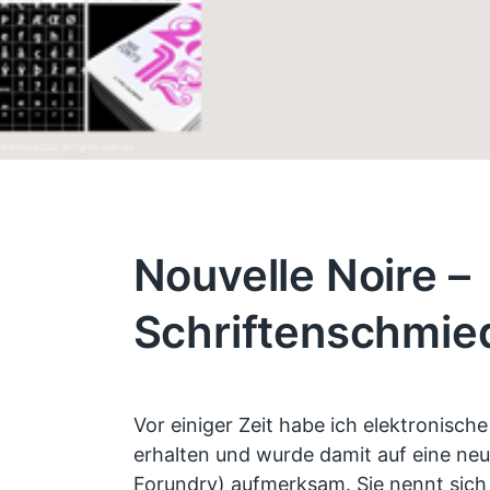
Nouvelle Noire –
Schriftenschmie
Vor einiger Zeit habe ich elektronisch
erhalten und wurde damit auf eine ne
Forundry) aufmerksam. Sie nennt sic