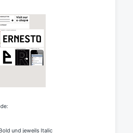
nde:
old und jeweils Italic