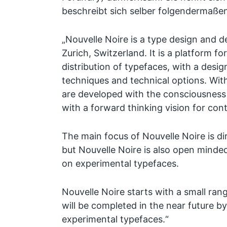
beschreibt sich selber folgendermaßen
„Nouvelle Noire is a type design and 
Zurich, Switzerland. It is a platform f
distribution of typefaces, with a des
techniques and technical options. With
are developed with the consciousness 
with a forward thinking vision for co
The main focus of Nouvelle Noire is di
but Nouvelle Noire is also open minde
on experimental typefaces.
Nouvelle Noire starts with a small ran
will be completed in the near future b
experimental typefaces.“