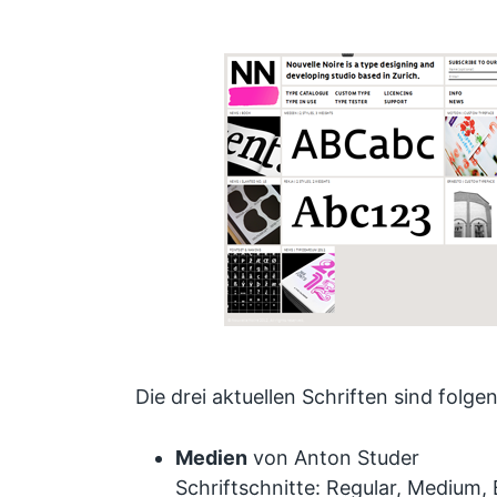
Die drei aktuellen Schriften sind folge
Medien
von Anton Studer
Schriftschnitte: Regular, Medium, B