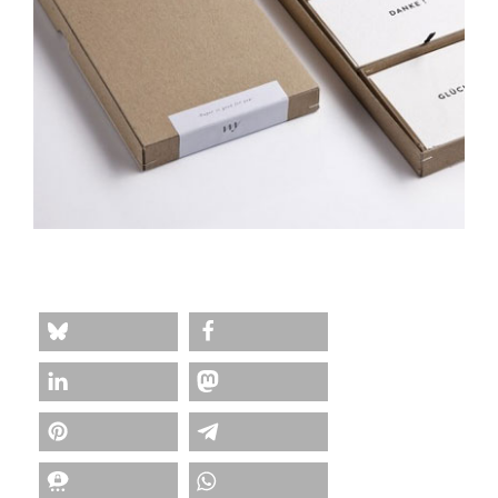
teilen
teilen
teilen
teilen
merken
teilen