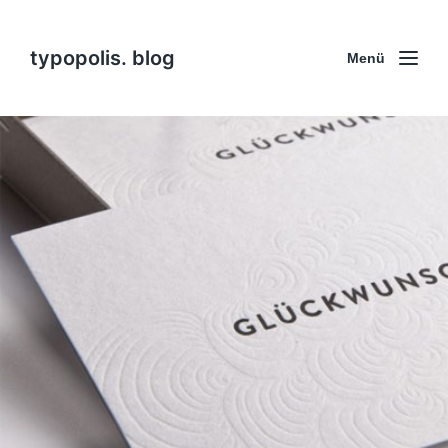
typopolis. blog
Menü