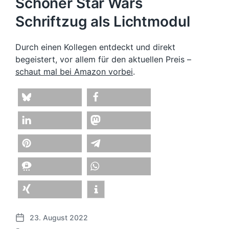
Schöner Star Wars
Schriftzug als Lichtmodul
Durch einen Kollegen entdeckt und direkt
begeistert, vor allem für den aktuellen Preis –
schaut mal bei Amazon vorbei
.
teilen
teilen
teilen
teilen
merken
teilen
teilen
teilen
teilen
23. August 2022
V